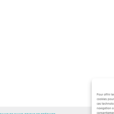
Pour offrir l
cookies pour
ces technolo
navigation ou
consentement