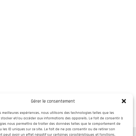
Gérer le consentement
es meilleures expériences, nous utilisons des technologies telles que les
 stocker et/ou accéder aux informations des appareils. Le fait de consentir à
gies nous permettra de traiter des données telles que le comportement de
 les ID uniques sur ce site. Le fait de ne pas consentir ou de retirer son
 peut avoir un effet négatif sur certaines caractéristiques et fonctions.