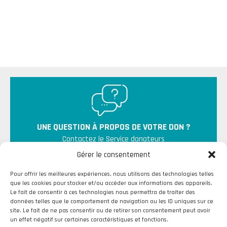
UNE QUESTION À PROPOS DE VOTRE DON ?
Contactez le Service donateurs
Gérer le consentement
Pour offrir les meilleures expériences, nous utilisons des technologies telles
que les cookies pour stocker et/ou accéder aux informations des appareils.
Le fait de consentir à ces technologies nous permettra de traiter des
données telles que le comportement de navigation ou les ID uniques sur ce
site. Le fait de ne pas consentir ou de retirer son consentement peut avoir
un effet négatif sur certaines caractéristiques et fonctions.