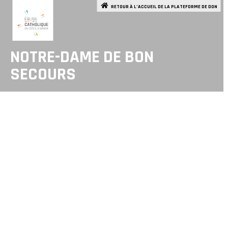
RETOUR À L’ACCUEIL DE LA PLATEFORME DE DON
NOTRE-DAME DE BON
SECOURS