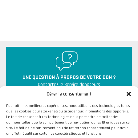
UNE QUESTION À PROPOS DE VOTRE DON ?
Contactez le Service donateurs
Gérer le consentement
Pour offrir les meilleures expériences, nous utilisons des technologies telles
que les cookies pour stocker et/ou accéder aux informations des appareils.
Le fait de consentir à ces technologies nous permettra de traiter des
données telles que le comportement de navigation ou les ID uniques sur ce
site. Le fait de ne pas consentir ou de retirer son consentement peut avoir
un effet négatif sur certaines caractéristiques et fonctions.