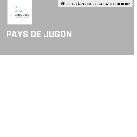
RETOUR À L’ACCUEIL DE LA PLATEFORME DE DON
PAYS DE JUGON