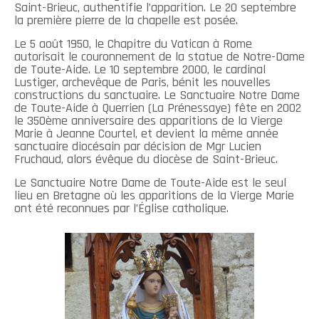
Saint-Brieuc, authentifie l’apparition. Le 20 septembre
la première pierre de la chapelle est posée.
Le 5 août 1950, le Chapitre du Vatican à Rome
autorisait le couronnement de la statue de Notre-Dame
de Toute-Aide. Le 10 septembre 2000, le cardinal
Lustiger, archevêque de Paris, bénit les nouvelles
constructions du sanctuaire. Le Sanctuaire Notre Dame
de Toute-Aide à Querrien (La Prénessaye) fête en 2002
le 350ème anniversaire des apparitions de la Vierge
Marie à Jeanne Courtel, et devient la même année
sanctuaire diocésain par décision de Mgr Lucien
Fruchaud, alors évêque du diocèse de Saint-Brieuc.
Le Sanctuaire Notre Dame de Toute-Aide est le seul
lieu en Bretagne où les apparitions de la Vierge Marie
ont été reconnues par l’Église catholique.