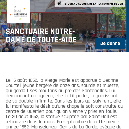
RETOUR À L’ACCUEIL DE LA PLATEFORME DE DON
SANCTUAIRE NOTRE-
DAME DE TOUTE-AIDE
Je donne
Le 15 août 1652, la Vierge Marie est apparue à Jeanne
Courtel, jeune bergère de onze ans, sourde et muette,
qui gardait ses moutons au pré des Fontenelles. Lui
demandant un agneau, elle la fit parler, la guérissant
de sa double infirmité. Dans les jours qui suivirent, elle
lui manifesta le désir qu’une chapelle soit construite au
centre de Querrien pour qu’on vienne y prier en foule.
Le 20 août 1652, la statue sculptée par Saint Gall est
retrouvée dans la mare. En septembre de cette même
année 1652, Monseigneur Denis de La Barde, évêque de